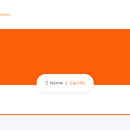
celona
Home
Carrito