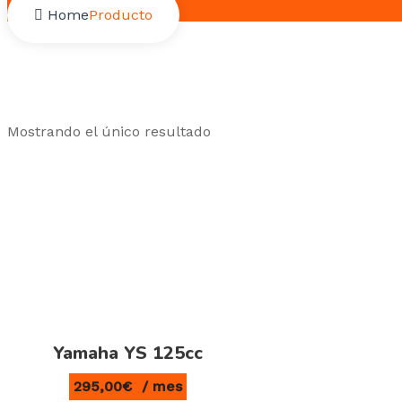
Home
Producto
Mostrando el único resultado
Yamaha YS 125cc
295,00
€
/ mes