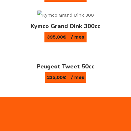
Kymco Grand Dink 300cc
395,00
€
/ mes
Peugeot Tweet 50cc
235,00
€
/ mes