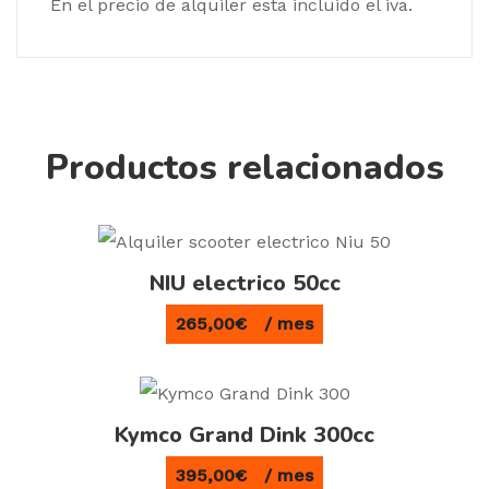
En el precio de alquiler esta incluido el iva.
Productos relacionados
NIU electrico 50cc
265,00
€
/ mes
Kymco Grand Dink 300cc
395,00
€
/ mes