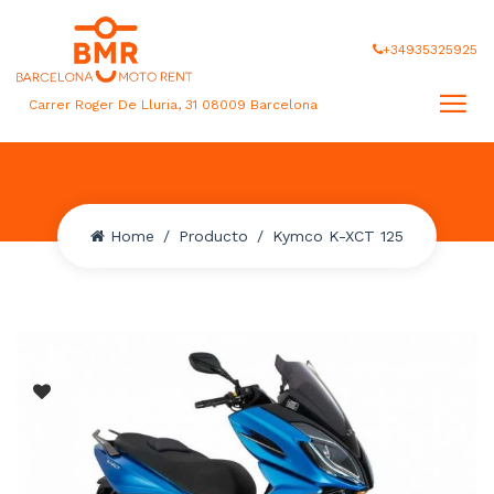
+34935325925
Carrer Roger De Lluria, 31 08009 Barcelona
Home
Producto
Kymco K-XCT 125