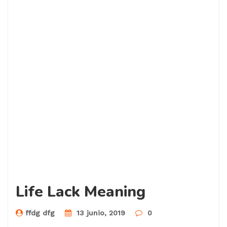
Life Lack Meaning
ffdg dfg
13 junio, 2019
0