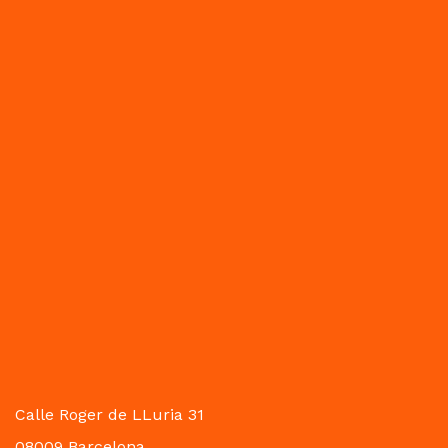
Calle Roger de LLuria 31
08009 Barcelona