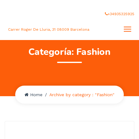
+34935325925
Carrer Roger De Lluria, 31 08009 Barcelona
Categoría:
Fashion
Home
Archive by category : "Fashion"