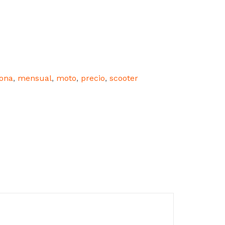
lona
,
mensual
,
moto
,
precio
,
scooter