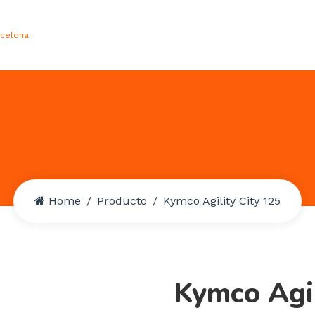
rcelona
Home
Producto
Kymco Agility City 125
Kymco Agil