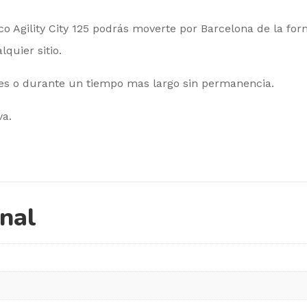
o Agility City 125 podrás moverte por Barcelona de la fo
quier sitio.
mes o durante un tiempo mas largo sin permanencia.
va.
onal