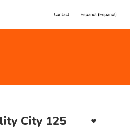
Contact
Español
(
Español
)
ity City 125