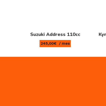
Suzuki Address 110cc
Kym
245,00
€
/ mes